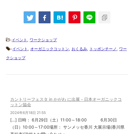
-
イベント
,
ワークショップ
-
イベント
,
オーガニックコットン
,
おくるみ
,
トッポンチーノ
,
ワー
クショップ
カントリーフェスタ in かがわ に出展 - 日本オーガニックコ
ットン協会
2024年6月18日 21:55
[…] 日時： 6月29日（土）11:00～18:00 6月30日
（日）10:00～17:00場所： サンメッセ香川 大展示場(香川県