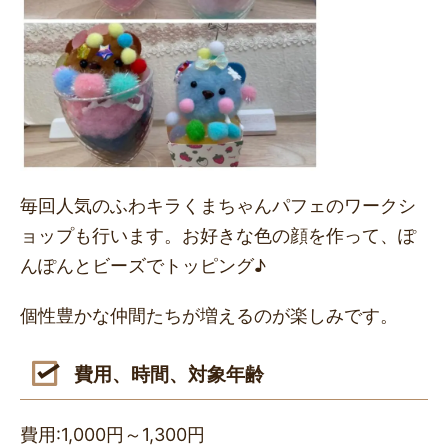
毎回人気のふわキラくまちゃんパフェのワークシ
ョップも行います。お好きな色の顔を作って、ぽ
んぽんとビーズでトッピング♪
個性豊かな仲間たちが増えるのが楽しみです。
費用、時間、対象年齢
費用:1,000円～1,300円