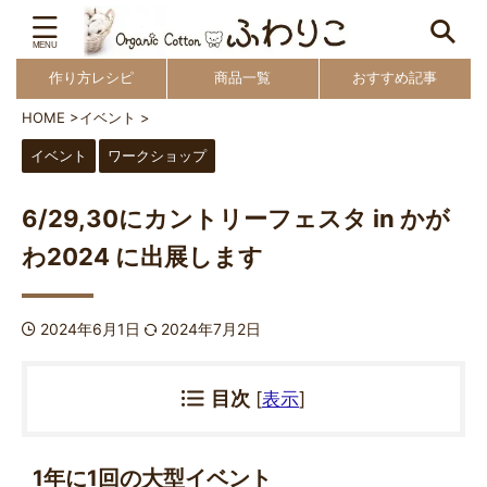
作り方レシピ
商品一覧
おすすめ記事
HOME
>
イベント
>
イベント
ワークショップ
6/29,30にカントリーフェスタ in かが
わ2024 に出展します
2024年6月1日
2024年7月2日
目次
[
表示
]
1年に1回の大型イベント