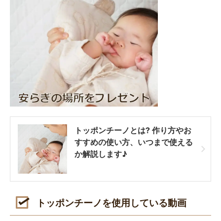
トッポンチーノとは? 作り方やお
すすめの使い方、いつまで使える
か解説します♪
トッポンチーノを使用している動画