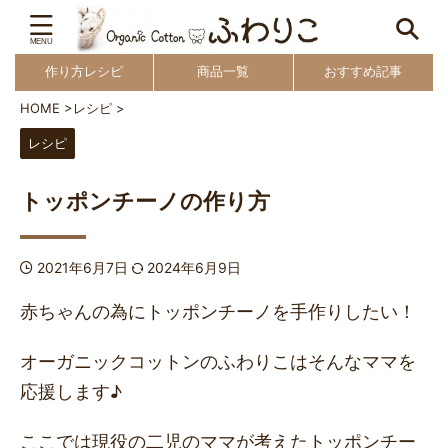
作り方レシピ
商品一覧
おすすめ記事
HOME
>
レシピ
>
レシピ
トッポンチーノの作り方
2021年6月7日
2024年6月9日
赤ちゃんの為にトッポンチーノを手作りしたい！
オーガニックコットンのふわりこは
そんなママを
応援します♪
ここでは
現役の二児のママが考えたトッポンチー