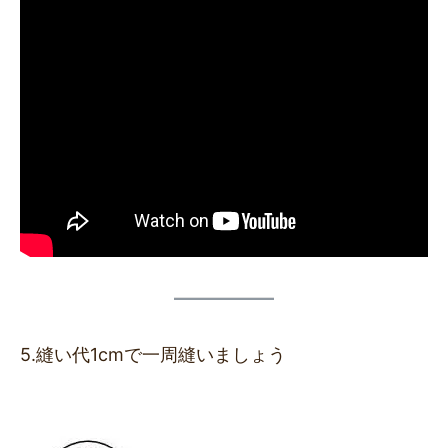
5.縫い代1cmで一周縫いましょう