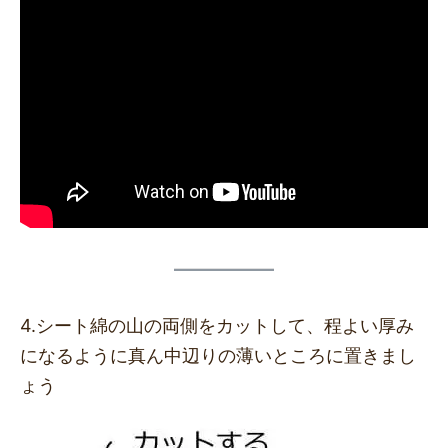
4.シート綿の山の両側をカットして、程よい厚み
になるように真ん中辺りの薄いところに置きまし
ょう