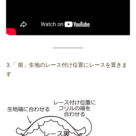
3.「 前」⽣地のレース付け位置にレースを置きま
す