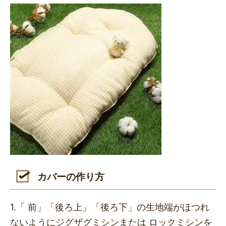
カバーの作り方
1.「 前」「後ろ上」「後ろ下」の⽣地端がほつれ
ないようにジグザグミシンまたは ロックミシンを