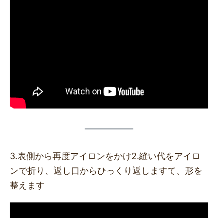
3.表側から再度アイロンをかけ2.縫い代をアイロ
ンで折り、返し口からひっくり返しますて、形を
整えます