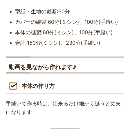
型紙・生地の裁断:30分
カバーの縫製:60分(ミシン)、100分(手縫い)
本体の縫製:60分(ミシン)、100分(手縫い)
合計:150分(ミシン)、230分(手縫い)
動画を見ながら作れます♪
本体の作り方
手縫いで作る時は、出来るだけ細かく縫うと丈夫
になります