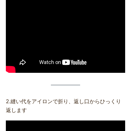
2.縫い代をアイロンで折り、返し口からひっくり
返します