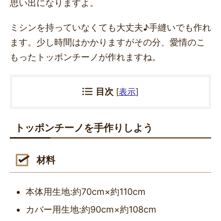
思い出になりますよ。
ミシンを持っていなくても大丈夫♪
手縫いでも作れ
ます。少し時間はかかりますがその分、愛情のこ
もったトッポンチーノが作れますね。
目次
[
表示
]
トッポンチーノを手作りしよう
材料
本体用生地:約70cm×約110cm
カバー用生地:約90cm×約108cm