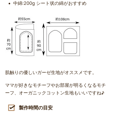
中綿:200g シート状の綿がおすすめ
肌触りの優しいガーゼ生地がオススメです。
ママが好きなモチーフやお部屋が明るくなるモチ
ーフ、オーガニックコットン生地もいいですね♪
製作時間の目安