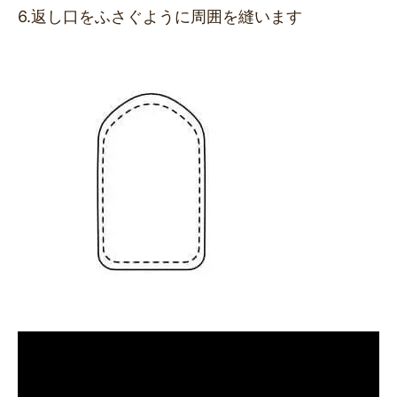
6.返し口をふさぐように周囲を縫います