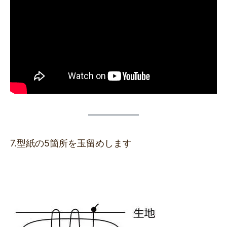
7.型紙の5箇所を玉留めします