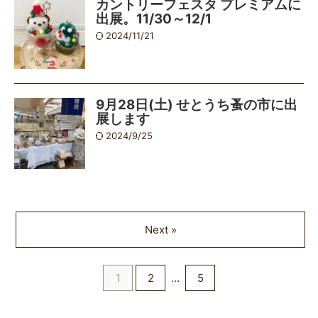
カントリーフェスタ プレミアムに
出展。11/30～12/1
2024/11/21
9月28日(土) せとうち蚤の市に出
展します
2024/9/25
Next »
1
2
…
5