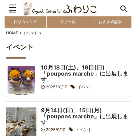
作り方レシピ
商品一覧
おすすめ記事
HOME
>
イベント
>
イベント
10月18日(土)、19日(日)
「poupons marche」に出展しま
す
2025/10/17
イベント
9月14日(日)、15日(月)
「poupons marche」に出展しま
す
2025/9/10
イベント