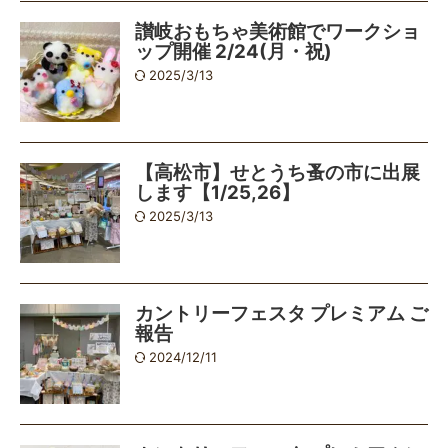
讃岐おもちゃ美術館でワークショ
ップ開催 2/24(月・祝)
2025/3/13
【高松市】せとうち蚤の市に出展
します【1/25,26】
2025/3/13
カントリーフェスタ プレミアム ご
報告
2024/12/11