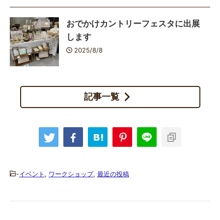
おでかけカントリーフェスタに出展
します
2025/8/8
記事一覧
-
イベント
,
ワークショップ
,
最近の投稿