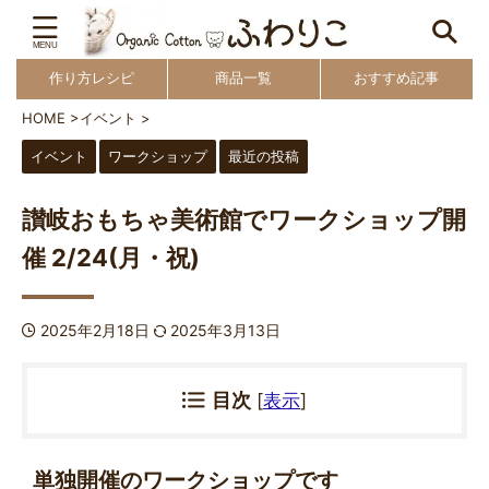
作り方レシピ
商品一覧
おすすめ記事
HOME
>
イベント
>
イベント
ワークショップ
最近の投稿
讃岐おもちゃ美術館でワークショップ開
催 2/24(月・祝)
2025年2月18日
2025年3月13日
目次
[
表示
]
単独開催のワークショップです