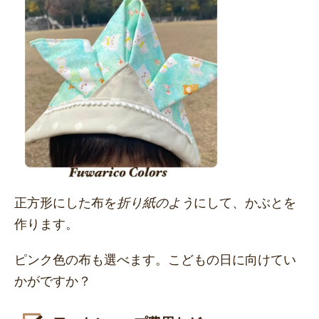
正方形にした布を
折り紙のよう
にして、かぶとを
作ります。
ピンク色の布も選べます。こどもの日に向けてい
かがですか？