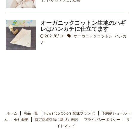
オーガニックコットン生地のハギ
レはハンカチに仕立てます
2021/6/10
オーガニックコットン
,
ハンカ
チ
ホーム
商品一覧
Fuwarico Colors(姉妹ブランド)
予約制ショールー
ム
会社概要
特定商取引法に基づく表記
プライバシーポリシー
サ
イトマップ