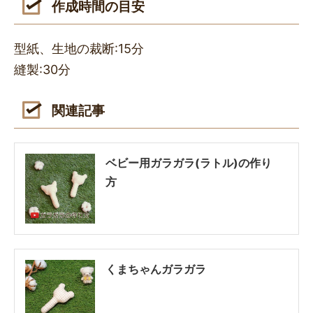
作成時間の目安
型紙、生地の裁断:15分
縫製:30分
関連記事
ベビー用ガラガラ(ラトル)の作り
方
くまちゃんガラガラ