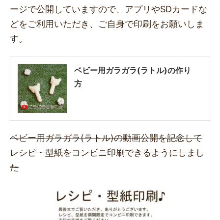
ージで公開していますので、アプリやSDカードな
どをご利用いただき、ご自身で印刷をお願いしま
す。
ベビー用ガラガラ(ラトル)の作り
方
ベビー用ガラガラ(ラトル)の動画公開を記念して
レシピ・型紙をコンビニ印刷できるようにしまし
た