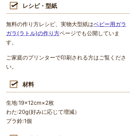
レシピ・型紙
無料の作り方レシピ、実物大型紙は
ベビー用ガラ
ガラ(ラトル)の作り方
ページでも公開していま
す。
ご家庭のプリンターで印刷される方はご覧くださ
い。
材料
生地:19×12cm×2枚
わた:20g(好みに応じて増減）
プラ鈴:1個