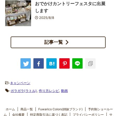
おでかけカントリーフェスタに出展
します
2025/8/8
記事一覧
-
キャンペーン
-
ガラガラ(ラトル)
,
作り方レシピ
,
動画
ホーム
商品一覧
Fuwarico Colors(姉妹ブランド)
予約制ショールー
ム
会社概要
特定商取引法に基づく表記
プライバシーポリシー
サ