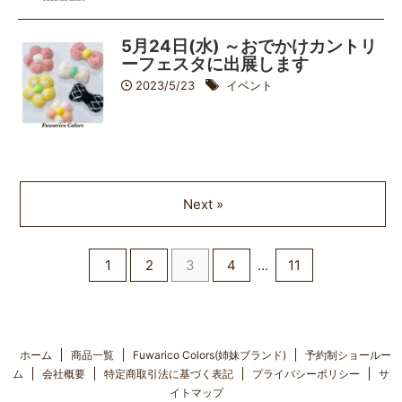
5月24日(水) ～おでかけカントリ
ーフェスタに出展します
2023/5/23
イベント
Next »
1
2
3
4
…
11
ホーム
商品一覧
Fuwarico Colors(姉妹ブランド)
予約制ショールー
ム
会社概要
特定商取引法に基づく表記
プライバシーポリシー
サ
イトマップ