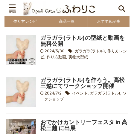
作り方レシピ
商品一覧
おすすめ記事
ガラガラ(ラトル)の型紙と動画を
無料公開
2024/5/30
ガラガラ(ラトル)
,
作り方レシ
ピ
,
作り方動画
,
実物大型紙
ガラガラ(ラトル)を作ろう。高松
三越にてワークショップ開催
2024/7/2
イベント
,
ガラガラ(ラトル)
,
ワ
ークショップ
おでかけカントリーフェスタ in 高
松三越 に出展